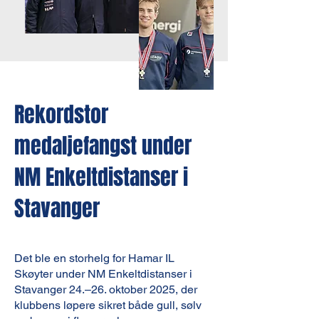
Rekordstor
medaljefangst under
NM Enkeltdistanser i
Stavanger
Det ble en storhelg for Hamar IL
Skøyter under NM Enkeltdistanser i
Stavanger 24.–26. oktober 2025, der
klubbens løpere sikret både gull, sølv