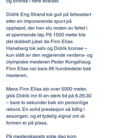
og bronse i flere øvelser.
Didrik Eng Strand tok gull på fellesstart
etter en imponerende spurt på
oppløpet, der han slo resten av feltet i
et spennende løp. På 1500 meter ble
det dobbelt jubel da Finn Elias
Haneberg tok sølv og Didrik bronse –
kun slått av den regjerende verdens- og
olympiske mesteren Peder Kongshaug.
Finn Elias var bare 96 hundredeler bak
mesteren.
Mens Finn Elias sto over 5000 meter,
gikk Didrik inn til en sterk tid på 6.29,30
– bare to sekunder bak sin personlige
rekord. En solid prestasjon så tidlig i
sesongen, og et tydelig signal om at
formen er på plass.
På mesterskapets siste dag kom