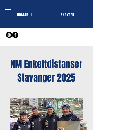
HAMAR IL
SKØYTER
NM Enkeltdistanser
Stavanger 2025