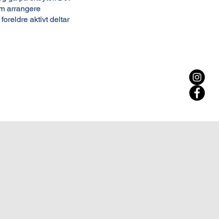
om arrangere
oreldre aktivt deltar