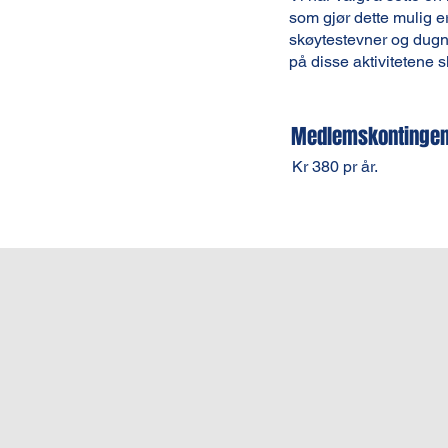
som gjør dette mulig 
skøytestevner og dugnad
på disse aktivitetene sl
Medlemskontingen
Kr 380 pr år.